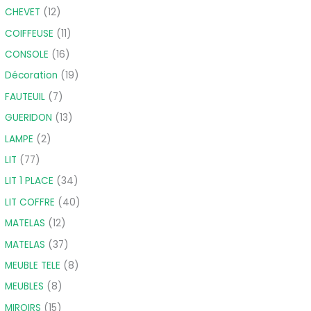
CHEVET
12
COIFFEUSE
11
CONSOLE
16
Décoration
19
FAUTEUIL
7
GUERIDON
13
LAMPE
2
LIT
77
LIT 1 PLACE
34
LIT COFFRE
40
MATELAS
12
MATELAS
37
MEUBLE TELE
8
MEUBLES
8
MIROIRS
15