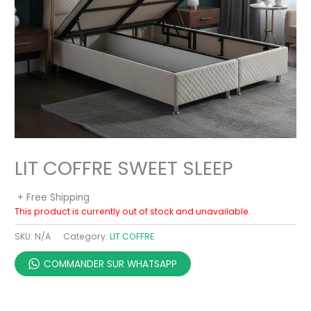
LIT COFFRE SWEET SLEEP
+ Free Shipping
This product is currently out of stock and unavailable.
SKU:
N/A
Category:
LIT COFFRE
COMMANDER SUR WHATSAPP