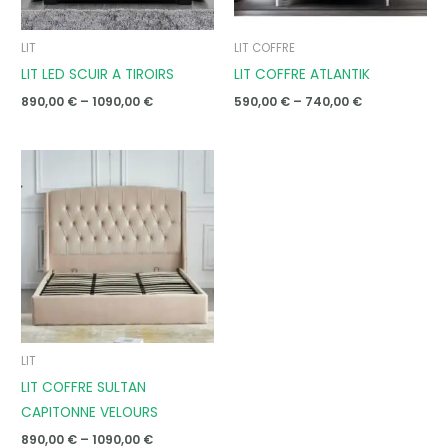
LIT
LIT COFFRE
LIT LED SCUIR A TIROIRS
LIT COFFRE ATLANTIK
890,00
€
–
1090,00
€
590,00
€
–
740,00
€
Price
range:
890,00 €
through
1090,00 €
LIT
LIT COFFRE SULTAN
CAPITONNE VELOURS
890,00
€
–
1090,00
€