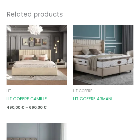
Related products
Price
range:
490,00 €
through
690,00 €
LIT
LIT COFFRE
LIT COFFRE CAMILLE
LIT COFFRE ARMANI
490,00
€
–
690,00
€