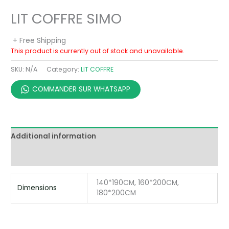
LIT COFFRE SIMO
+ Free Shipping
This product is currently out of stock and unavailable.
SKU:
N/A
Category:
LIT COFFRE
COMMANDER SUR WHATSAPP
Additional information
Reviews (0)
140*190CM, 160*200CM,
Dimensions
180*200CM