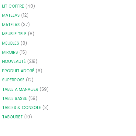
LIT COFFRE
40
MATELAS
12
MATELAS
37
MEUBLE TELE
8
MEUBLES
8
MIROIRS
15
NOUVEAUTÉ
218
PRODUIT ADORÉ
6
SUPERPOSE
12
TABLE A MANAGER
59
TABLE BASSE
59
TABLES & CONSOLE
3
TABOURET
10