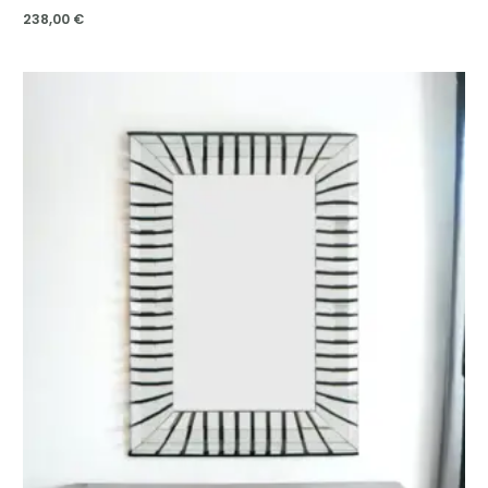
238,00
€