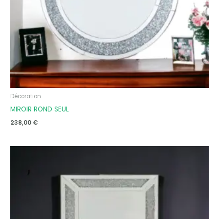
Décoration
MIROIR ROND SEUL
238,00
€