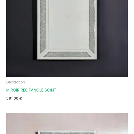
Décoration
MIROIR RECTANGLE SCINT
581,00
€