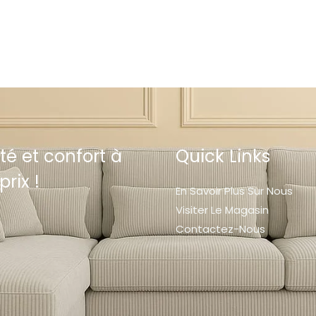
té et confort à
Quick Links
prix !
En Savoir Plus Sur Nous
Visiter Le Magasin
Contactez-Nous