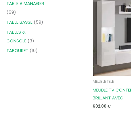
TABLE A MANAGER
59
TABLE BASSE
59
TABLES &
CONSOLE
3
TABOURET
10
MEUBLE TELE
MEUBLE TV CONTE
BRILLANT AVEC
602,00
€