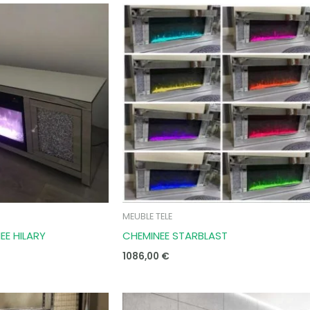
MEUBLE TELE
EE HILARY
CHEMINEE STARBLAST
1086,00
€