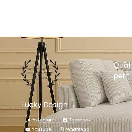
Quali
petit 
Lucky Design
Instagram
Facebook
YouTube
WhatsApp