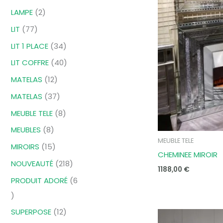
LAMPE
2
LIT
77
LIT 1 PLACE
34
LIT COFFRE
40
MATELAS
12
MATELAS
37
MEUBLE TELE
8
MEUBLES
8
MEUBLE TELE
MIROIRS
15
CHEMINEE MIROIR
NOUVEAUTÉ
218
1188,00
€
PRODUIT ADORÉ
6
SUPERPOSE
12