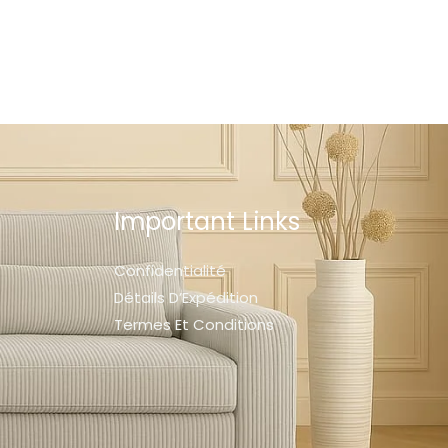
Important Links
Confidentialité
Détails D’Expédition
Termes Et Conditions