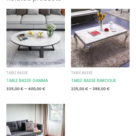
Price
Price
range:
range:
325,00 €
225,00 €
through
through
400,00 €
388,00 €
TABLE BASSE
TABLE BASSE
TABLE BASSE GAMMA
TABLE BASSE BAROQUE
325,00
€
–
400,00
€
225,00
€
–
388,00
€
Price
range:
272,00 €
through
462,00 €