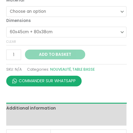
Material
Dimensions
CLEAR
ADD TO BASKET
SKU:
N/A
Categories:
NOUVEAUTÉ
,
TABLE BASSE
COMMANDER SUR WHATSAPP
Additional information
Reviews (0)