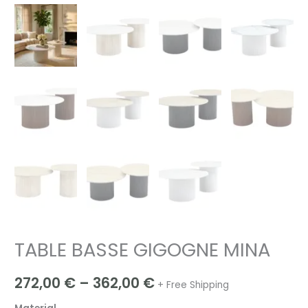
TABLE BASSE GIGOGNE MINA
272,00
€
–
362,00
€
+ Free Shipping