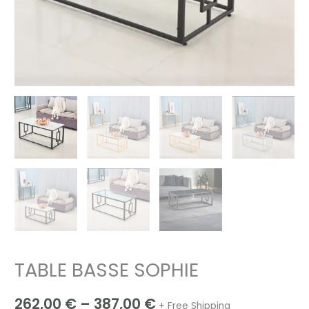
TABLE BASSE SOPHIE
262,00
€
–
387,00
€
+ Free Shipping