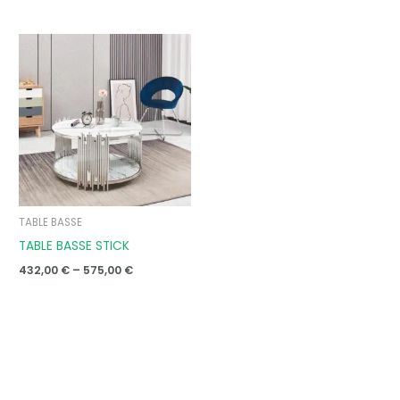
Price
range:
432,00 €
through
575,00 €
TABLE BASSE
TABLE BASSE STICK
432,00
€
–
575,00
€