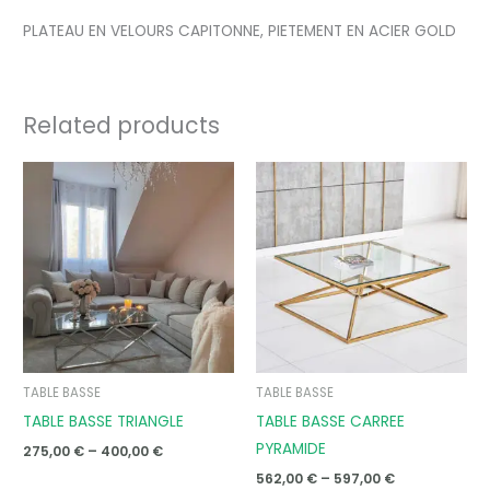
PLATEAU EN VELOURS CAPITONNE, PIETEMENT EN ACIER GOLD
Related products
Price
Price
range:
range:
275,00 €
562,00 €
through
through
400,00 €
597,00 €
TABLE BASSE
TABLE BASSE
TABLE BASSE TRIANGLE
TABLE BASSE CARREE
PYRAMIDE
275,00
€
–
400,00
€
562,00
€
–
597,00
€