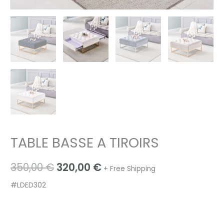
TABLE BASSE A TIROIRS
350,00
€
320,00
€
+ Free Shipping
#LDED302