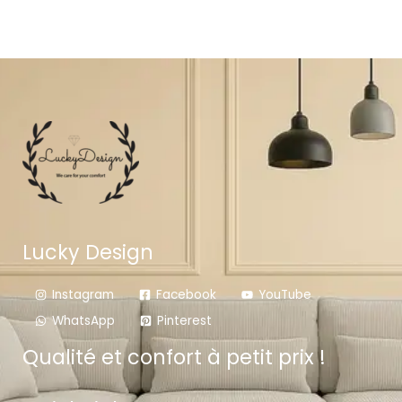
Lucky Design
Instagram
Facebook
YouTube
WhatsApp
Pinterest
Qualité et confort à petit prix !