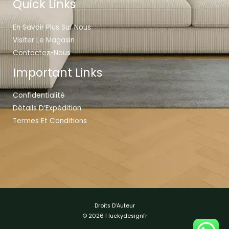
Quick Links
En Savoir Plus Sur Nous
Visiter Le Magasin
Contactez-Nous
Important Links
Confidentialité
Détails D’Expédition
Termes Et Conditions
Droits D’Auteur
© 2026 | luckydesignfr