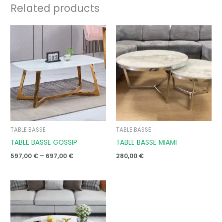
Related products
Price
range:
597,00 €
through
697,00 €
TABLE BASSE
TABLE BASSE
TABLE BASSE GOSSIP
TABLE BASSE MIAMI
597,00
€
–
697,00
€
280,00
€
Price
range:
325,00 €
through
400,00 €