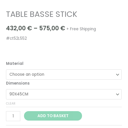
TABLE BASSE STICK
432,00
€
–
575,00
€
+ Free Shipping
#ct52L552
Material
Dimensions
CLEAR
ADD TO BASKET