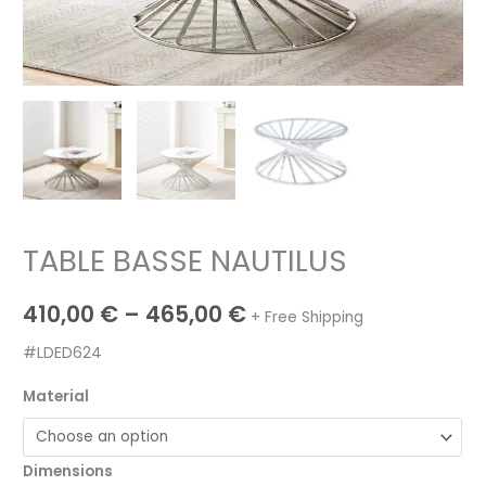
TABLE BASSE NAUTILUS
410,00
€
–
465,00
€
+ Free Shipping
#LDED624
Material
Dimensions