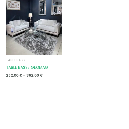
Price
range:
262,00 €
through
362,00 €
TABLE BASSE
TABLE BASSE GEOMAG
262,00
€
–
362,00
€