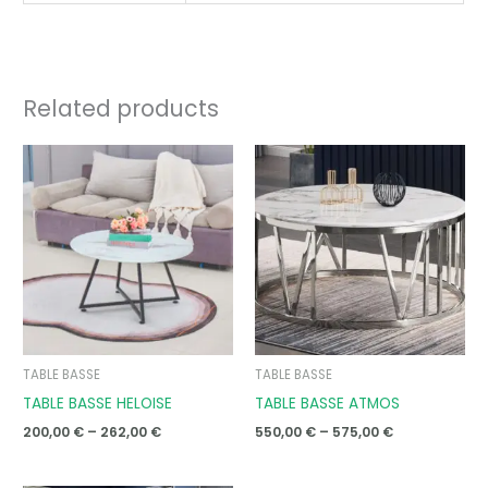
Related products
Price
Price
range:
range:
200,00 €
550,00 €
through
through
262,00 €
575,00 €
TABLE BASSE
TABLE BASSE
TABLE BASSE HELOISE
TABLE BASSE ATMOS
200,00
€
–
262,00
€
550,00
€
–
575,00
€