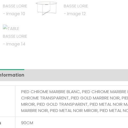
information
Reviews (0)
PIED CHROME MARBRE BLANC, PIED CHROME MARBRE NO
CHROME TRANSPARENT, PIED GOLD MARBRE NOIR, PIE
MIROIR, PIED GOLD TRANSPARENT, PIED METAL NOIR M
MARBRE NOIR, PIED METAL NOIR MIROIR, PIED METAL 
s
90CM