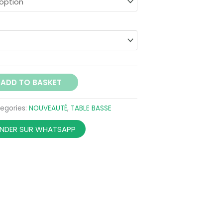
325,00 €
ADD TO BASKET
egories:
NOUVEAUTÉ
,
TABLE BASSE
DER SUR WHATSAPP