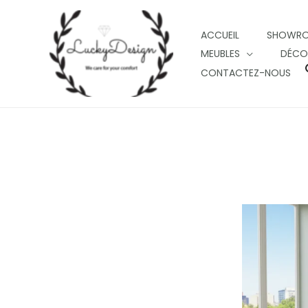
Skip
to
ACCUEIL
SHOWR
content
MEUBLES
DÉCO
CONTACTEZ-NOUS