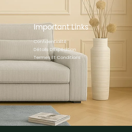
Important Links
Confidentialité
Détails D’Expédition
Termes Et Conditions