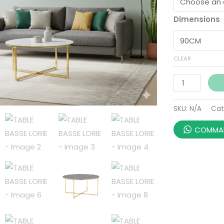
Dimensions
CLEAR
SKU:
N/A
Cat
COMMAN