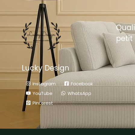
Quali
petit 
Lucky Design
Instagram
Facebook
YouTube
WhatsApp
Pinterest