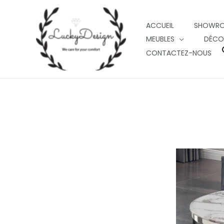
Skip
to
ACCUEIL
SHOWR
content
MEUBLES
DÉCO
CONTACTEZ-NOUS