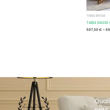
TABLE BASSE
TABLE BASSE
597,00
€
–
69
Quali
petit 