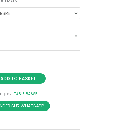
E ATMOS
575,00 €
ADD TO BASKET
egory:
TABLE BASSE
DER SUR WHATSAPP