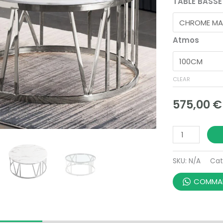
TABLE BASS
Atmos
CLEAR
575,00
€
SKU:
N/A
Cat
COMMAN