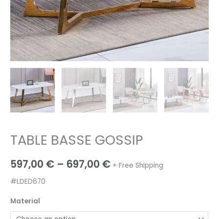
TABLE BASSE GOSSIP
597,00
€
–
697,00
€
+ Free Shipping
#LDED670
Material