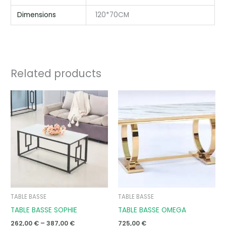
Dimensions
120*70CM
Related products
Price
range:
262,00 €
through
387,00 €
TABLE BASSE
TABLE BASSE
TABLE BASSE SOPHIE
TABLE BASSE OMEGA
262,00
€
–
387,00
€
725,00
€