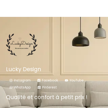
Lucky Design
Instagram
Facebook
YouTube
WhatsApp
Pinterest
Qualité et confort à petit prix !