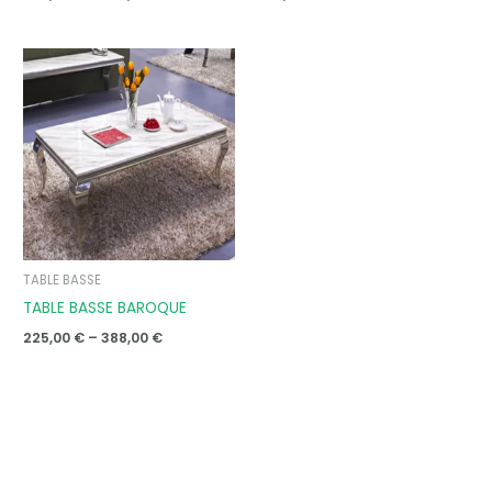
Price
range:
225,00 €
through
388,00 €
TABLE BASSE
TABLE BASSE BAROQUE
225,00
€
–
388,00
€