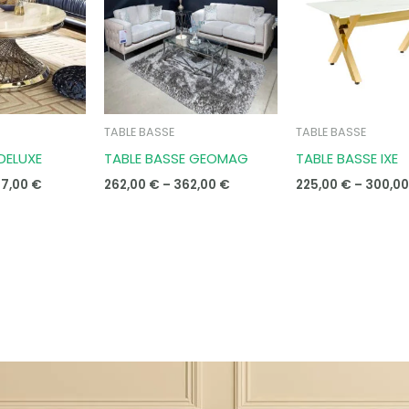
997,00 €
362,00 €
TABLE BASSE
TABLE BASSE
DELUXE
TABLE BASSE GEOMAG
TABLE BASSE IXE
97,00
€
262,00
€
–
362,00
€
225,00
€
–
300,0