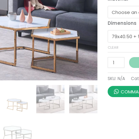
Dimensions
CLEAR
SKU:
N/A
Cat
COMMAN