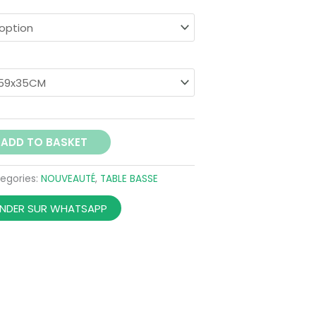
362,00 €
ADD TO BASKET
egories:
NOUVEAUTÉ
,
TABLE BASSE
DER SUR WHATSAPP