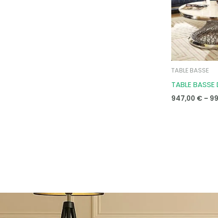
TABLE BASSE
TABLE BASSE 
947,00
€
–
9