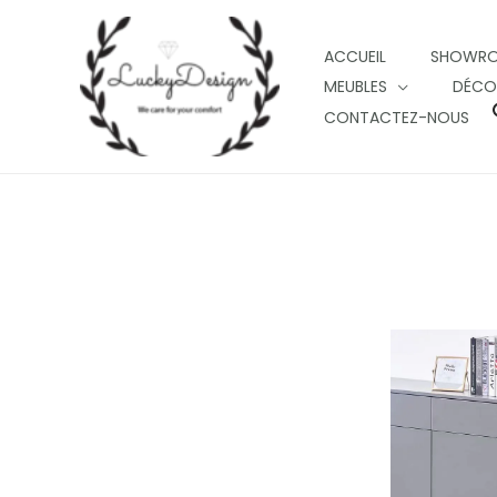
Skip
to
ACCUEIL
SHOWR
content
MEUBLES
DÉCO
CONTACTEZ-NOUS