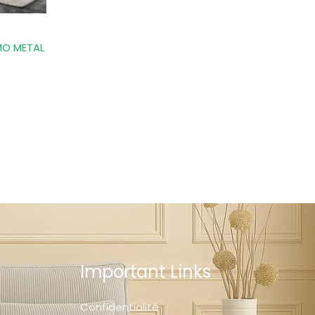
MO METAL
Important Links
Confidentialité