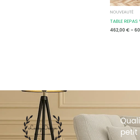
NOUVEAUTÉ
TABLE REPAS
462,00
€
–
60
Quali
petit 