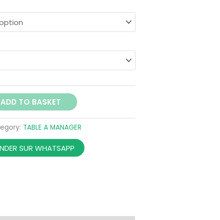
1072,00 €
ADD TO BASKET
egory:
TABLE A MANAGER
DER SUR WHATSAPP