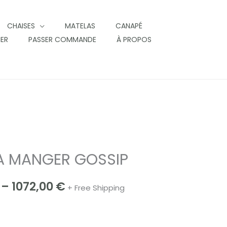
CHAISES
MATELAS
CANAPÉ
IER
PASSER COMMANDE
À PROPOS
A MANGER GOSSIP
Price
range:
–
1072,00
€
+ Free Shipping
975,00 €
through