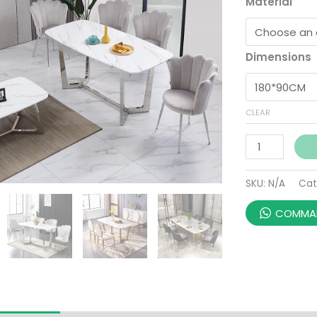
Material
Dimensions
CLEAR
SKU:
N/A
Cat
COMMAN