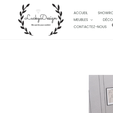
Skip
to
ACCUEIL
SHOWR
content
MEUBLES
DÉCO
CONTACTEZ-NOUS