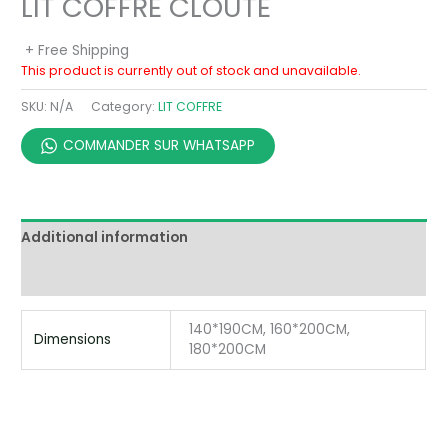
LIT COFFRE CLOUTE
+ Free Shipping
This product is currently out of stock and unavailable.
SKU:
N/A
Category:
LIT COFFRE
COMMANDER SUR WHATSAPP
Additional information
Reviews (0)
140*190CM, 160*200CM,
Dimensions
180*200CM