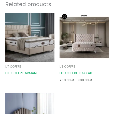
Related products
Price
range:
750,00 €
through
900,00 €
LIT COFFRE
LIT COFFRE
LIT COFFRE ARMANI
LIT COFFRE DAKKAR
750,00
€
–
900,00
€
Price
range:
550,00 €
through
590,00 €