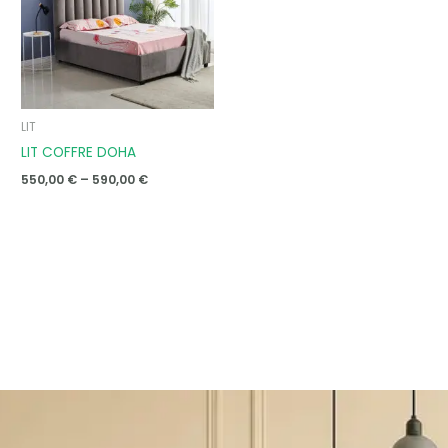
LIT
LIT COFFRE DOHA
550,00
€
–
590,00
€