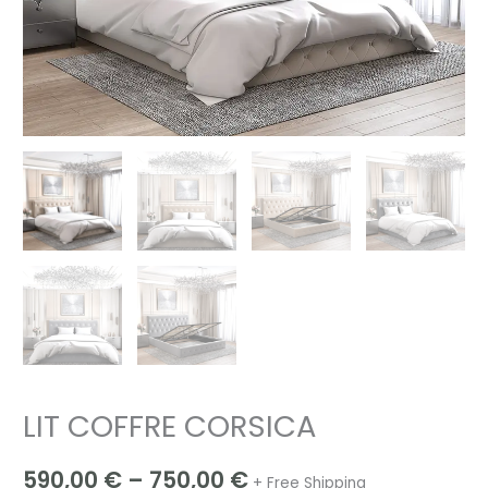
LIT COFFRE CORSICA
590,00
€
–
750,00
€
+ Free Shipping