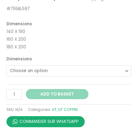
#755BL597
Dimensions
140 X 190
160 X 200
180 X 200
Dimensions
ADD TO BASKET
SKU:
N/A
Categories:
LIT
,
LIT COFFRE
COMMANDER SUR WHATSAPP