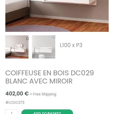
COIFFEUSE EN BOIS DC029
BLANC AVEC MIROIR
402,00
€
+ Free Shipping
#LCDC373
ADD TO BASKET