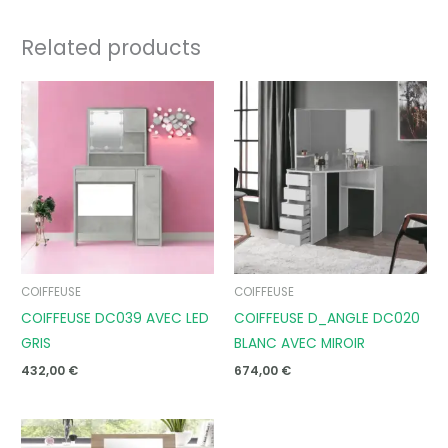
Related products
COIFFEUSE
COIFFEUSE
COIFFEUSE DC039 AVEC LED
COIFFEUSE D_ANGLE DC020
GRIS
BLANC AVEC MIROIR
432,00
€
674,00
€