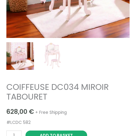
COIFFEUSE DC034 MIROIR
TABOURET
628,00
€
+ Free Shipping
#LCDC 582
ADD TO BASKET