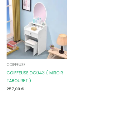
COIFFEUSE
COIFFEUSE DC043 ( MIROIR
TABOURET )
257,00
€