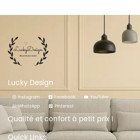
Lucky Design
Instagram
Facebook
YouTube
WhatsApp
Pinterest
Qualité et confort à petit prix !
Quick Links