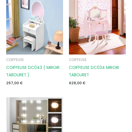
COIFFEUSE
COIFFEUSE
COIFFEUSE DC043 ( MIROIR
COIFFEUSE DC034 MIROIR
TABOURET )
TABOURET
257,00
€
628,00
€