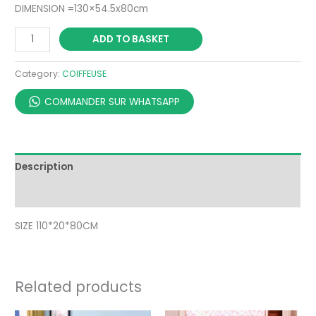
DIMENSION =130×54.5x80cm
ADD TO BASKET
Category:
COIFFEUSE
COMMANDER SUR WHATSAPP
Description
Reviews (0)
SIZE 110*20*80CM
Related products