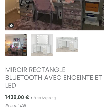
MIROIR RECTANGLE
BLUETOOTH AVEC ENCEINTE ET
LED
1438,00
€
+ Free Shipping
#LCDC 1438