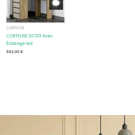
COIFFEUSE
COIFFEUSE DC013 Avec
Éclairage led
562,00
€