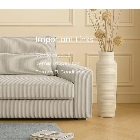
Important Links
Confidentialité
Détails D’Expédition
Termes Et Conditions