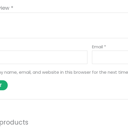
view
*
Email
*
y name, email, and website in this browser for the next tim
 products