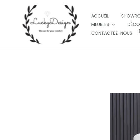
Skip
to
ACCUEIL
SHOWR
content
MEUBLES
DÉCO
CONTACTEZ-NOUS