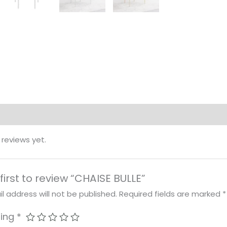
 reviews yet.
first to review “CHAISE BULLE”
l address will not be published.
Required fields are marked
*
ting
*