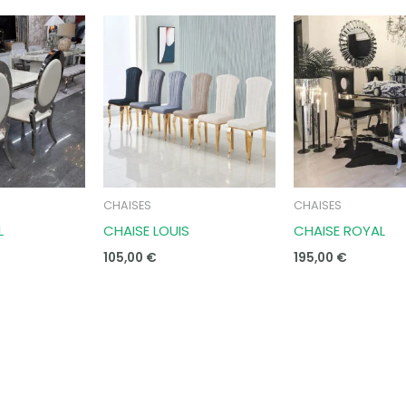
CHAISES
CHAISES
L
CHAISE LOUIS
CHAISE ROYAL
105,00
€
195,00
€