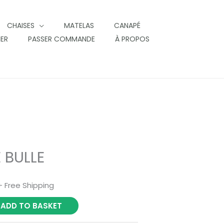
CHAISES
MATELAS
CANAPÉ
IER
PASSER COMMANDE
À PROPOS
 BULLE
+ Free Shipping
ADD TO BASKET