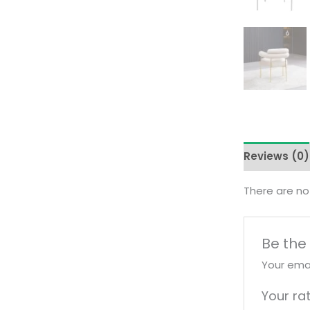
Reviews (0)
There are no
Be the 
Your emai
Your ra