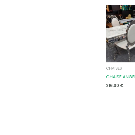
CHAISES
CHAISE ANGE
216,00
€