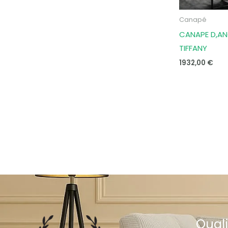
Canapé
CANAPE D,AN
TIFFANY
1932,00
€
Quali