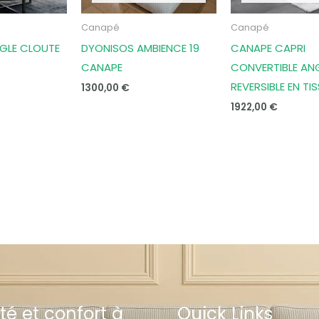
Canapé
Canapé
GLE CLOUTE
DYONISOS AMBIENCE 19
CANAPE CAPRI
CANAPE
CONVERTIBLE AN
REVERSIBLE EN TI
1300,00
€
1922,00
€
té et confort à
Quick Links