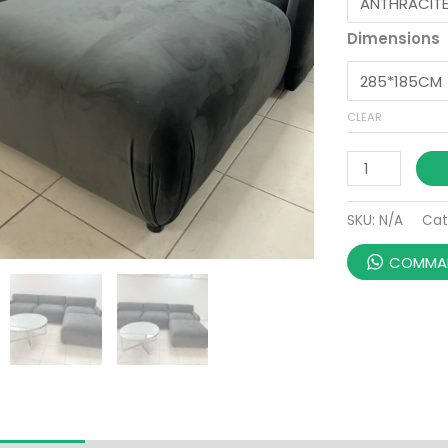
Dimensions
CLEAR
SKU:
N/A
Cat
COMMAN