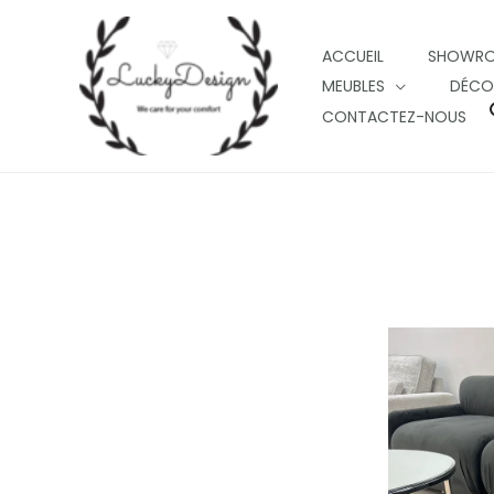
Skip
to
ACCUEIL
SHOWR
content
MEUBLES
DÉCO
CONTACTEZ-NOUS