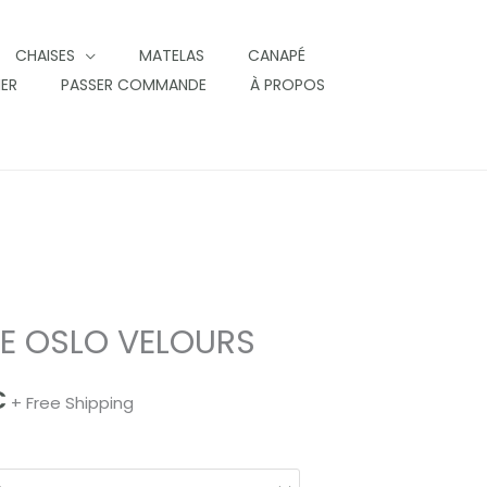
CHAISES
MATELAS
CANAPÉ
IER
PASSER COMMANDE
À PROPOS
E OSLO VELOURS
€
+ Free Shipping