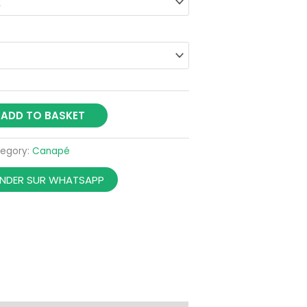
ADD TO BASKET
egory:
Canapé
DER SUR WHATSAPP