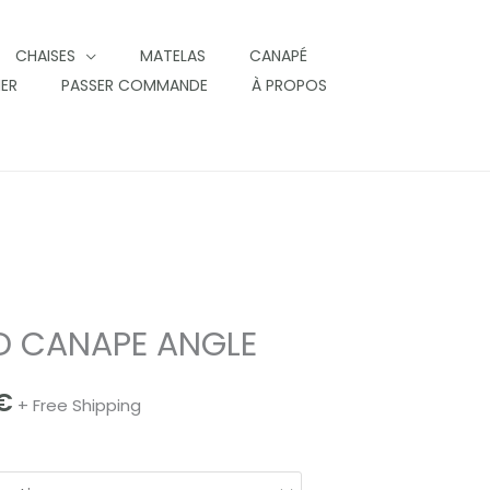
CHAISES
MATELAS
CANAPÉ
IER
PASSER COMMANDE
À PROPOS
D CANAPE ANGLE
€
+ Free Shipping