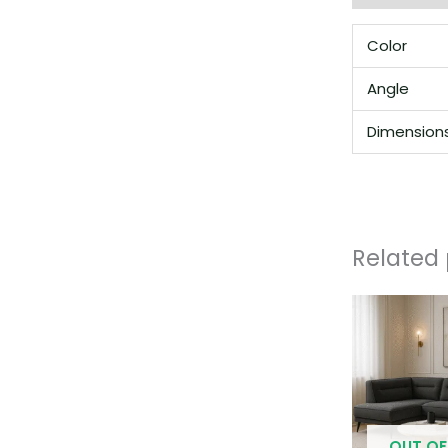
Color
Angle
Dimension
Related
OUT OF