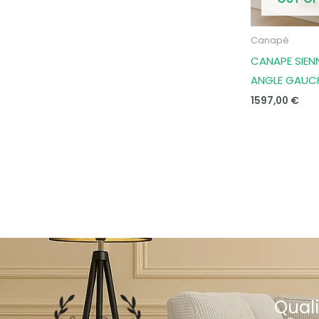
Canapé
CANAPE SIEN
ANGLE GAUC
1597,00
€
Quali