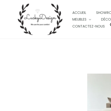
Skip
to
ACCUEIL
SHOWR
content
MEUBLES
DÉCO
CONTACTEZ-NOUS