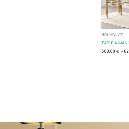
NOUVEAUTÉ
TABLE A MAN
500,00
€
–
62