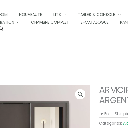
OOM
NOUVEAUTÉ
LITS
TABLES & CONSOLE
RATION
CHAMBRE COMPLET
E-CATALOGUE
PAN
SEARCH
FOR:
SEARCH BUTTON
ARMOI
ARGEN
+ Free Shipp
Categories:
AR