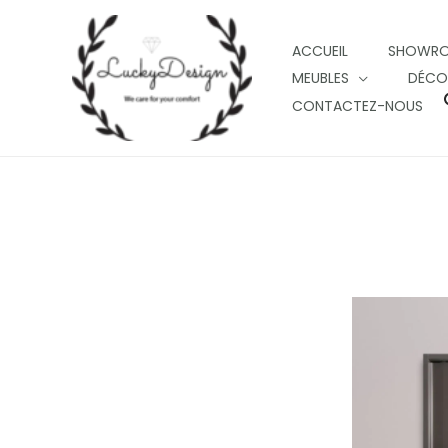
Skip
to
ACCUEIL
SHOWR
content
MEUBLES
DÉCO
CONTACTEZ-NOUS