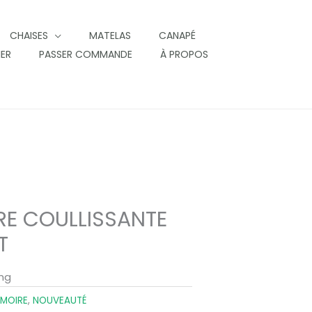
CHAISES
MATELAS
CANAPÉ
IER
PASSER COMMANDE
À PROPOS
RE COULLISSANTE
T
ing
MOIRE
,
NOUVEAUTÉ