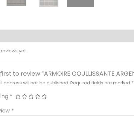
 reviews yet.
 first to review “ARMOIRE COULLISSANTE ARGE
l address will not be published.
Required fields are marked
*
ting
*
view
*