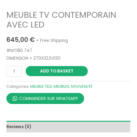
MEUBLE TV CONTEMPORAIN
AVEC LED
645,00
€
+ Free Shipping
#MT180 747
DIMENSION = 270X32,5X130
ADD TO BASKET
Categories:
MEUBLE TELE
,
MEUBLES
,
NOUVEAUTÉ
COMMANDER SUR WHATSAPP
Reviews (0)