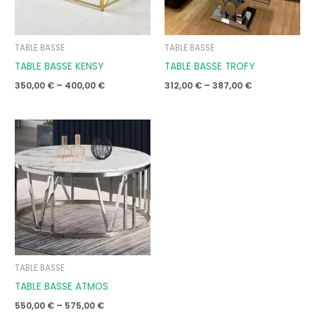
TABLE BASSE
TABLE BASSE
TABLE BASSE KENSY
TABLE BASSE TROFY
350,00
€
–
400,00
€
312,00
€
–
387,00
€
Price
range:
550,00 €
through
575,00 €
TABLE BASSE
TABLE BASSE ATMOS
550,00
€
–
575,00
€