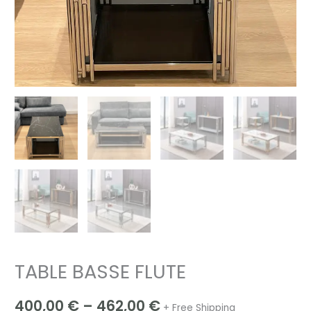
TABLE BASSE FLUTE
400,00
€
–
462,00
€
+ Free Shipping