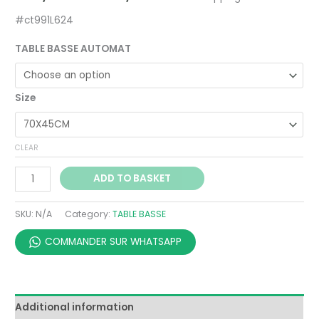
#ct991L624
TABLE BASSE AUTOMAT
Size
CLEAR
ADD TO BASKET
SKU:
N/A
Category:
TABLE BASSE
COMMANDER SUR WHATSAPP
Additional information