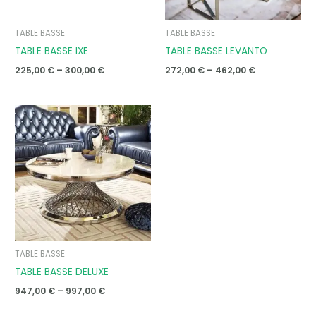
TABLE BASSE
TABLE BASSE
TABLE BASSE IXE
TABLE BASSE LEVANTO
225,00
€
–
300,00
€
272,00
€
–
462,00
€
Price
range:
947,00 €
through
997,00 €
TABLE BASSE
TABLE BASSE DELUXE
947,00
€
–
997,00
€