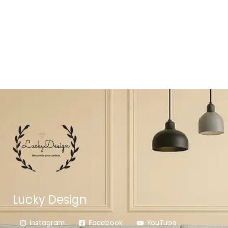
Lucky Design
Instagram
Facebook
YouTube