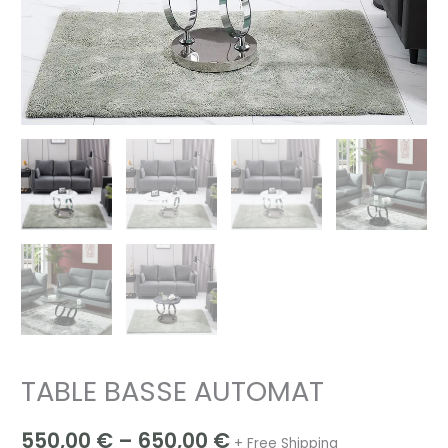
TABLE BASSE AUTOMAT
550,00
€
–
650,00
€
+ Free Shipping