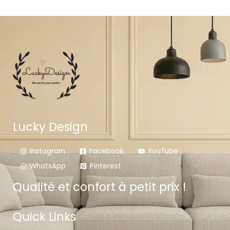
Lucky Design
Instagram
Facebook
YouTube
WhatsApp
Pinterest
Qualité et confort à petit prix !
Quick Links