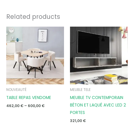
Related products
Price
range:
462,00 €
through
600,00 €
NOUVEAUTÉ
MEUBLE TELE
TABLE REPAS VENDOME
MEUBLE TV CONTEMPORAIN
BÉTON ET LAQUÉ AVEC LED 2
462,00
€
–
600,00
€
PORTES
321,00
€