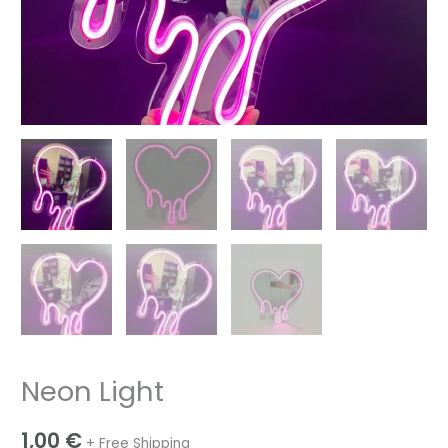
Neon Light
1,00
€
+ Free Shipping