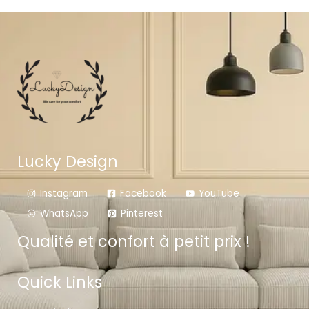
Lucky Design
Instagram
Facebook
YouTube
WhatsApp
Pinterest
Qualité et confort à petit prix !
Quick Links