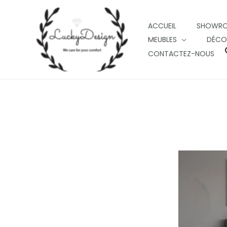
Skip
to
ACCUEIL
SHOWR
content
MEUBLES
DÉCO
CONTACTEZ-NOUS