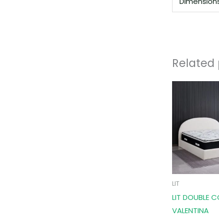
Dimension
Related
LIT
LIT DOUBLE C
VALENTINA