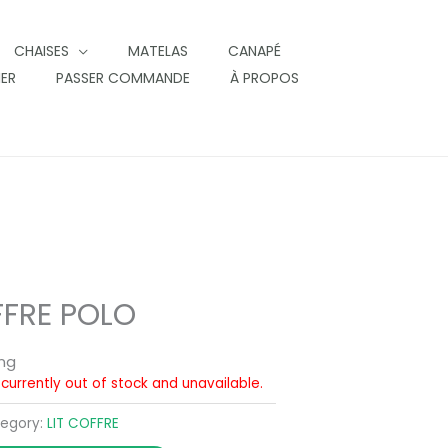
CHAISES
MATELAS
CANAPÉ
IER
PASSER COMMANDE
À PROPOS
FFRE POLO
ing
 currently out of stock and unavailable.
egory:
LIT COFFRE