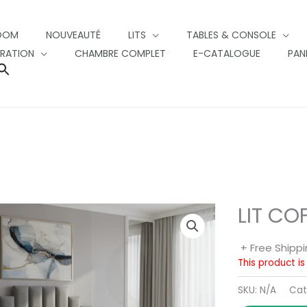
OOM
NOUVEAUTÉ
LITS
TABLES & CONSOLE
RATION
CHAMBRE COMPLET
E-CATALOGUE
PAN
SEARCH
FOR:
SEARCH BUTTON
LIT CO
+ Free Shipp
This product is
SKU:
N/A
Cat