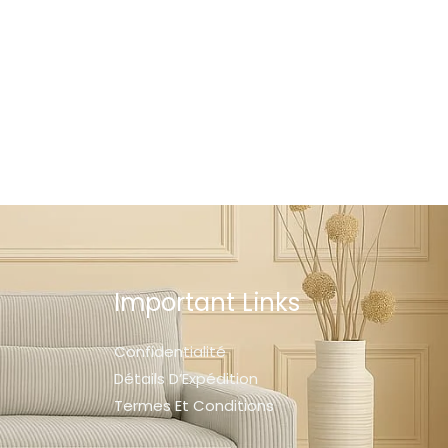
Important Links
Confidentialité
Détails D’Expédition
Termes Et Conditions