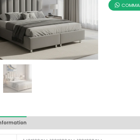
COMMAN
information
Reviews (0)