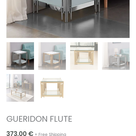
GUERIDON FLUTE
373,00
€
+ Free Shipping