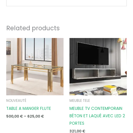
Related products
Price
range:
500,00 €
through
625,00 €
NOUVEAUTÉ
MEUBLE TELE
TABLE A MANGER FLUTE
MEUBLE TV CONTEMPORAIN
BÉTON ET LAQUÉ AVEC LED 2
500,00
€
–
625,00
€
PORTES
321,00
€