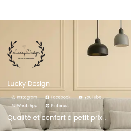
Lucky Design
Instagram
Facebook
YouTube
WhatsApp
Pinterest
Qualité et confort à petit prix !