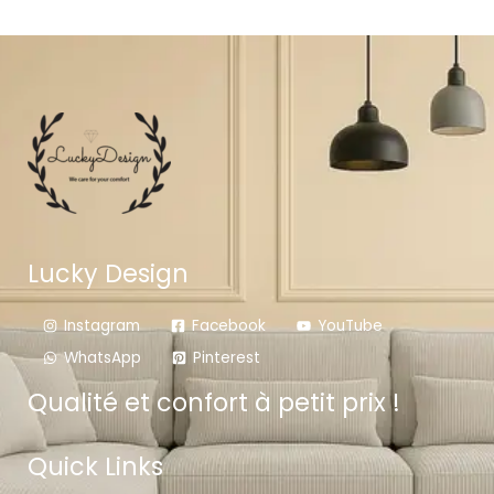
Lucky Design
Instagram
Facebook
YouTube
WhatsApp
Pinterest
Qualité et confort à petit prix !
Quick Links