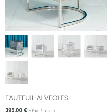
FAUTEUIL ALVEOLES
395,00
€
+ Free Shipping