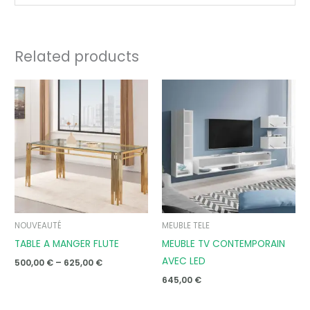
Related products
Price
range:
500,00 €
through
625,00 €
NOUVEAUTÉ
MEUBLE TELE
TABLE A MANGER FLUTE
MEUBLE TV CONTEMPORAIN
AVEC LED
500,00
€
–
625,00
€
645,00
€