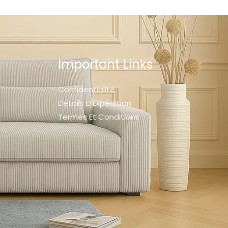
Important Links
Confidentialité
Détails D’Expédition
Termes Et Conditions