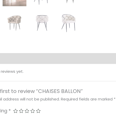
 reviews yet.
 first to review “CHAISES BALLON”
l address will not be published.
Required fields are marked
*
ting
*