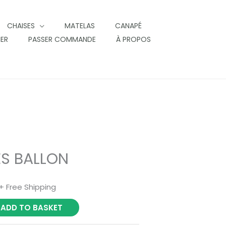
CHAISES
MATELAS
CANAPÉ
IER
PASSER COMMANDE
À PROPOS
ES BALLON
+ Free Shipping
ADD TO BASKET