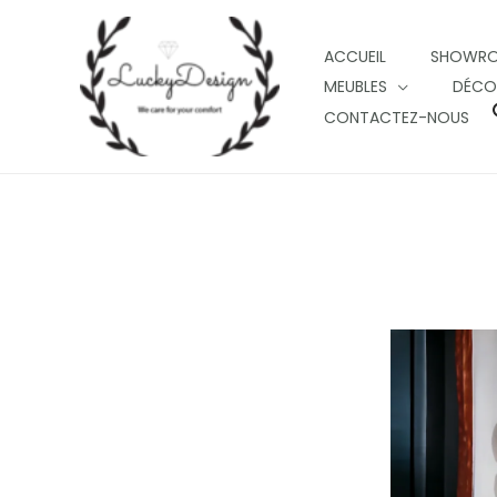
Skip
to
ACCUEIL
SHOWR
content
MEUBLES
DÉCO
CONTACTEZ-NOUS