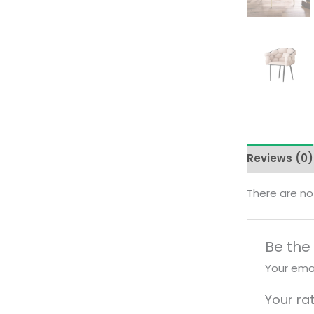
Reviews (0)
There are no
Be the
Your emai
Your ra