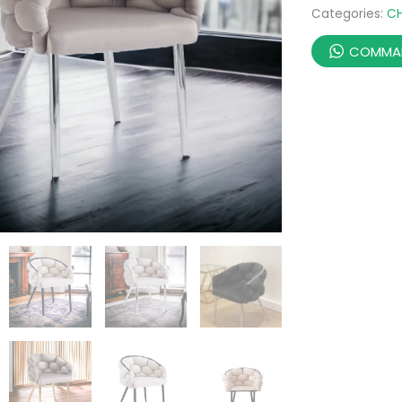
Categories:
CH
COMMAN