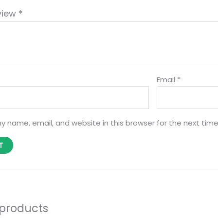
view
*
Email
*
y name, email, and website in this browser for the next tim
 products