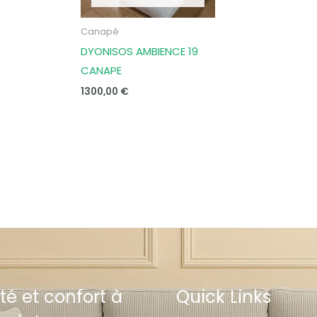
Canapé
DYONISOS AMBIENCE 19
CANAPE
1300,00
€
té et confort à
Quick Links