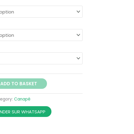
ADD TO BASKET
egory:
Canapé
DER SUR WHATSAPP