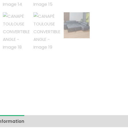
information
Reviews (0)