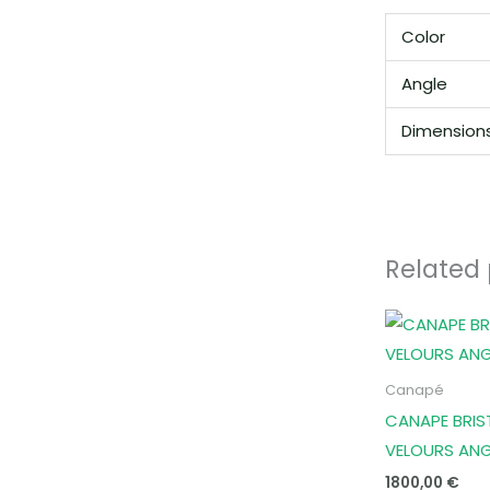
Color
Angle
Dimension
Related
Canapé
CANAPE BRIS
VELOURS ANG
1800,00
€