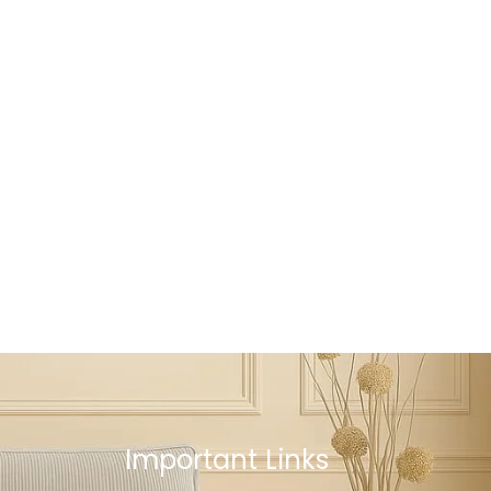
Important Links