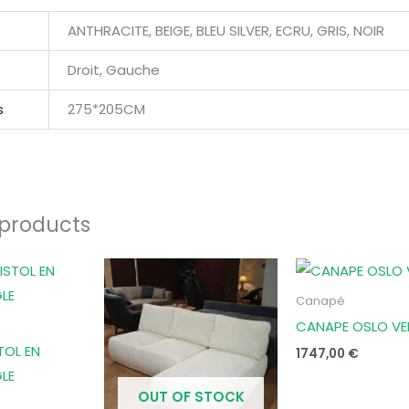
ANTHRACITE, BEIGE, BLEU SILVER, ECRU, GRIS, NOIR
Droit, Gauche
s
275*205CM
 products
Canapé
CANAPE OSLO VE
TOL EN
1747,00
€
LE
OUT OF STOCK