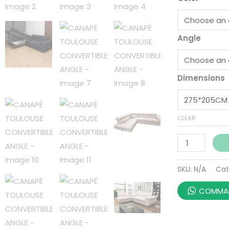
Angle
Dimensions
CLEAR
SKU:
N/A
Cat
COMMAN