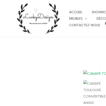
Skip
to
ACCUEIL
SHOWR
content
MEUBLES
DÉCO
CONTACTEZ-NOUS