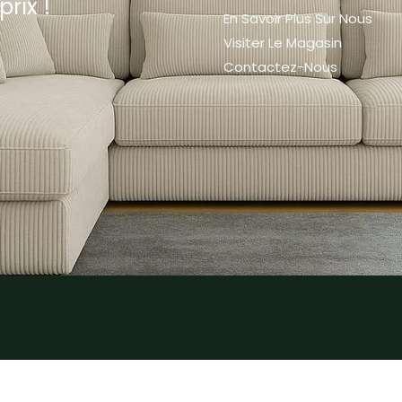
prix !
En Savoir Plus Sur Nous
Visiter Le Magasin
Contactez-Nous