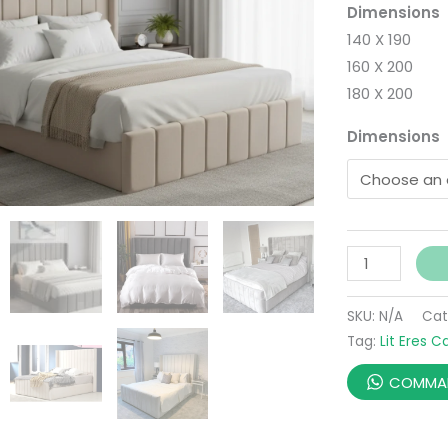
Dimensions
140 X 190
160 X 200
180 X 200
Dimensions
SKU:
N/A
Cat
Tag:
Lit Eres 
COMMAN