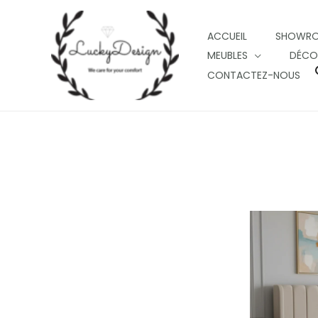
Skip
to
ACCUEIL
SHOWR
content
MEUBLES
DÉCO
CONTACTEZ-NOUS