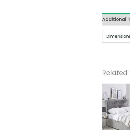
Additional 
Dimension
Related