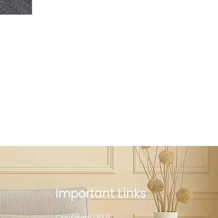
Important Links
Confidentialité