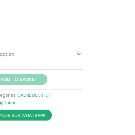
695,00 €
ADD TO BASKET
egories:
CADRE DE LIT
,
LIT
Capitonné
DER SUR WHATSAPP