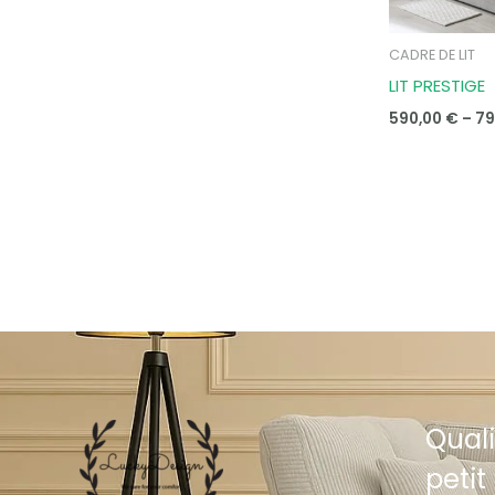
CADRE DE LIT
LIT PRESTIGE
590,00
€
–
79
Quali
petit 