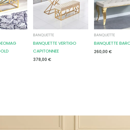
BANQUETTE
BANQUETTE
GEOMAG
BANQUETTE VERTIGO
BANQUETTE BAR
GOLD
CAPITONNEE
260,00
€
378,00
€