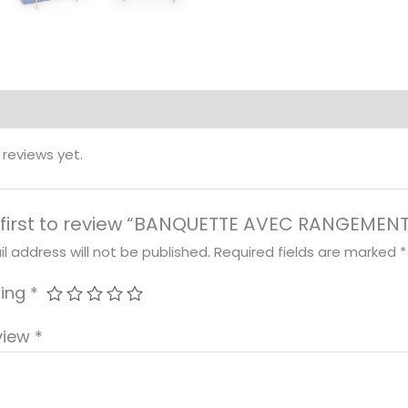
 reviews yet.
 first to review “BANQUETTE AVEC RANGEMEN
l address will not be published.
Required fields are marked
*
ting
*
view
*