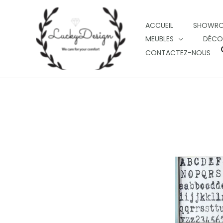
Skip
to
ACCUEIL
SHOWR
content
MEUBLES
DÉCO
CONTACTEZ-NOUS