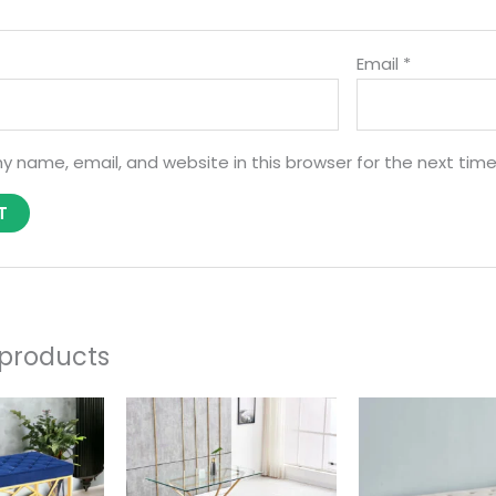
Email
*
y name, email, and website in this browser for the next tim
 products