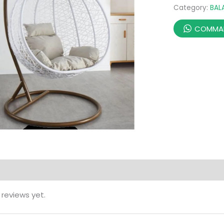
Category:
BAL
COMMAN
 reviews yet.