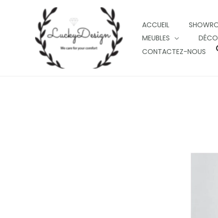
Skip
to
ACCUEIL
SHOWR
content
MEUBLES
DÉCO
CONTACTEZ-NOUS