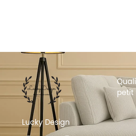
Quali
petit 
Lucky Design