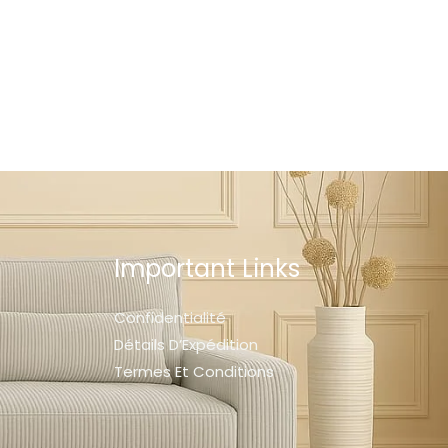
Important Links
Confidentialité
Détails D’Expédition
Termes Et Conditions