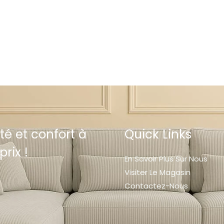
té et confort à
Quick Links
prix !
En Savoir Plus Sur Nous
Visiter Le Magasin
Contactez-Nous