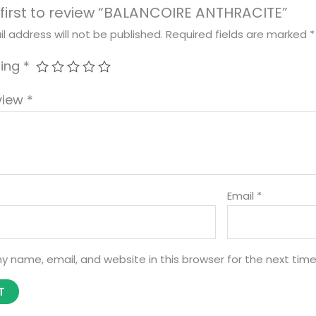
 first to review “BALANCOIRE ANTHRACITE”
l address will not be published.
Required fields are marked
*
ting
*
view
*
Email
*
y name, email, and website in this browser for the next tim