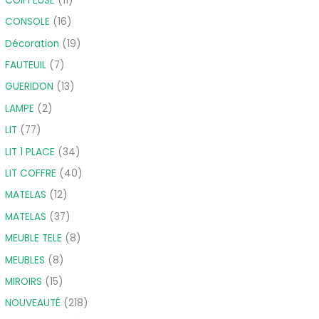
COIFFEUSE
11
CONSOLE
16
Décoration
19
FAUTEUIL
7
GUERIDON
13
LAMPE
2
LIT
77
LIT 1 PLACE
34
LIT COFFRE
40
MATELAS
12
MATELAS
37
MEUBLE TELE
8
MEUBLES
8
MIROIRS
15
NOUVEAUTÉ
218