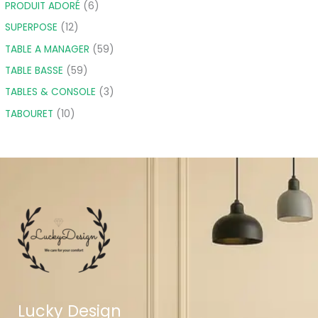
PRODUIT ADORÉ
6
SUPERPOSE
12
TABLE A MANAGER
59
TABLE BASSE
59
TABLES & CONSOLE
3
TABOURET
10
Lucky Design